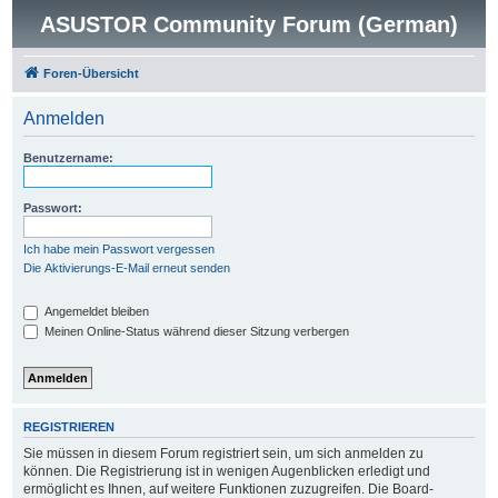
ASUSTOR Community Forum (German)
Foren-Übersicht
Anmelden
Benutzername:
Passwort:
Ich habe mein Passwort vergessen
Die Aktivierungs-E-Mail erneut senden
Angemeldet bleiben
Meinen Online-Status während dieser Sitzung verbergen
REGISTRIEREN
Sie müssen in diesem Forum registriert sein, um sich anmelden zu
können. Die Registrierung ist in wenigen Augenblicken erledigt und
ermöglicht es Ihnen, auf weitere Funktionen zuzugreifen. Die Board-