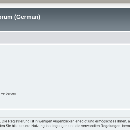
rum (German)
g verbergen
 Die Registrierung ist in wenigen Augenblicken erledigt und ermöglicht es Ihnen, 
ten Sie bitte unsere Nutzungsbedingungen und die verwandten Regelungen, bevor Si