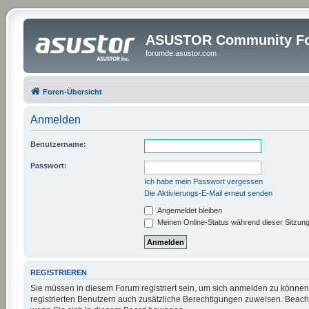
ASUSTOR Community Fo
forumde.asustor.com
Foren-Übersicht
Anmelden
Benutzername:
Passwort:
Ich habe mein Passwort vergessen
Die Aktivierungs-E-Mail erneut senden
Angemeldet bleiben
Meinen Online-Status während dieser Sitzun
REGISTRIEREN
Sie müssen in diesem Forum registriert sein, um sich anmelden zu können.
registrierten Benutzern auch zusätzliche Berechtigungen zuweisen. Beach