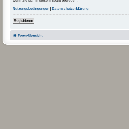
wenn Sie sich in diesem Board bewegen.
Nutzungsbedingungen
|
Datenschutzerklärung
Registrieren
Foren-Übersicht