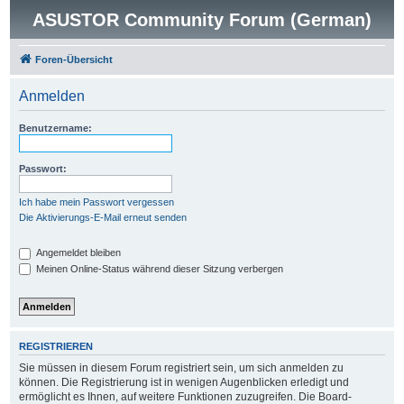
ASUSTOR Community Forum (German)
Foren-Übersicht
Anmelden
Benutzername:
Passwort:
Ich habe mein Passwort vergessen
Die Aktivierungs-E-Mail erneut senden
Angemeldet bleiben
Meinen Online-Status während dieser Sitzung verbergen
REGISTRIEREN
Sie müssen in diesem Forum registriert sein, um sich anmelden zu
können. Die Registrierung ist in wenigen Augenblicken erledigt und
ermöglicht es Ihnen, auf weitere Funktionen zuzugreifen. Die Board-