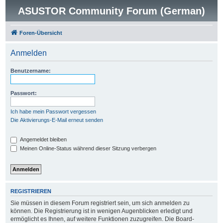
ASUSTOR Community Forum (German)
Foren-Übersicht
Anmelden
Benutzername:
Passwort:
Ich habe mein Passwort vergessen
Die Aktivierungs-E-Mail erneut senden
Angemeldet bleiben
Meinen Online-Status während dieser Sitzung verbergen
REGISTRIEREN
Sie müssen in diesem Forum registriert sein, um sich anmelden zu
können. Die Registrierung ist in wenigen Augenblicken erledigt und
ermöglicht es Ihnen, auf weitere Funktionen zuzugreifen. Die Board-