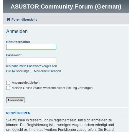
ASUSTOR Community Forum (German)
Foren-Übersicht
Anmelden
Benutzername:
Passwort:
Ich habe mein Passwort vergessen
Die Aktivierungs-E-Mail erneut senden
Angemeldet bleiben
Meinen Online-Status während dieser Sitzung verbergen
REGISTRIEREN
Sie müssen in diesem Forum registriert sein, um sich anmelden zu
können. Die Registrierung ist in wenigen Augenblicken erledigt und
ermöglicht es Ihnen, auf weitere Funktionen zuzugreifen. Die Board-