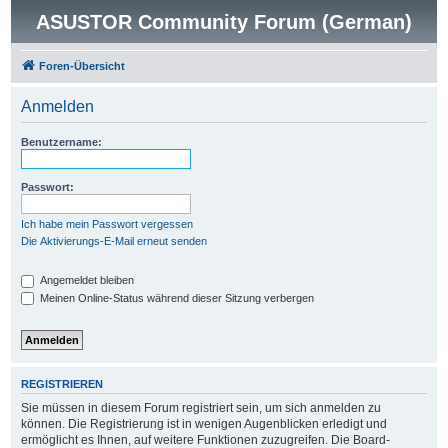
ASUSTOR Community Forum (German)
Foren-Übersicht
Anmelden
Benutzername:
Passwort:
Ich habe mein Passwort vergessen
Die Aktivierungs-E-Mail erneut senden
Angemeldet bleiben
Meinen Online-Status während dieser Sitzung verbergen
REGISTRIEREN
Sie müssen in diesem Forum registriert sein, um sich anmelden zu
können. Die Registrierung ist in wenigen Augenblicken erledigt und
ermöglicht es Ihnen, auf weitere Funktionen zuzugreifen. Die Board-