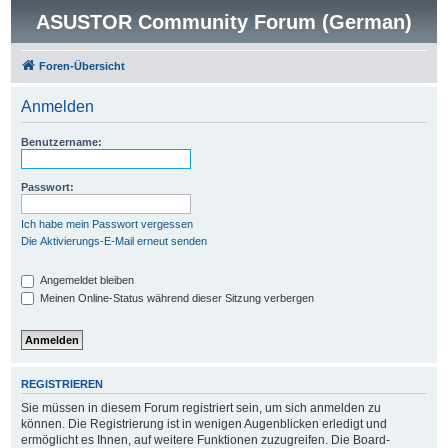
ASUSTOR Community Forum (German)
Foren-Übersicht
Anmelden
Benutzername:
Passwort:
Ich habe mein Passwort vergessen
Die Aktivierungs-E-Mail erneut senden
Angemeldet bleiben
Meinen Online-Status während dieser Sitzung verbergen
REGISTRIEREN
Sie müssen in diesem Forum registriert sein, um sich anmelden zu
können. Die Registrierung ist in wenigen Augenblicken erledigt und
ermöglicht es Ihnen, auf weitere Funktionen zuzugreifen. Die Board-