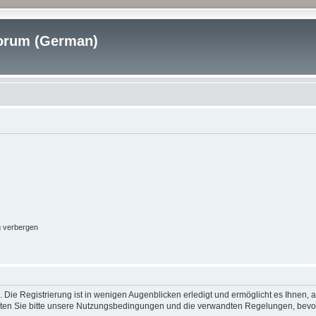
rum (German)
g verbergen
 Die Registrierung ist in wenigen Augenblicken erledigt und ermöglicht es Ihnen, 
ten Sie bitte unsere Nutzungsbedingungen und die verwandten Regelungen, bevor Si