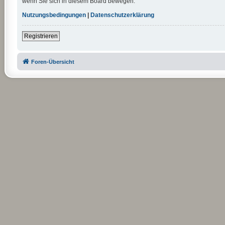
wenn Sie sich in diesem Board bewegen.
Nutzungsbedingungen
|
Datenschutzerklärung
Registrieren
Foren-Übersicht