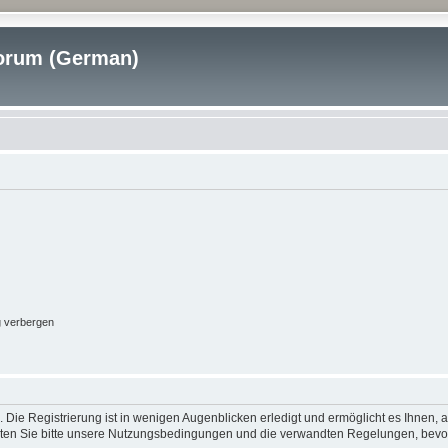
rum (German)
g verbergen
 Die Registrierung ist in wenigen Augenblicken erledigt und ermöglicht es Ihnen, 
ten Sie bitte unsere Nutzungsbedingungen und die verwandten Regelungen, bevor Si