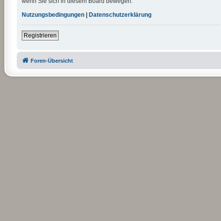
wenn Sie sich in diesem Board bewegen.
Nutzungsbedingungen
|
Datenschutzerklärung
Registrieren
Foren-Übersicht