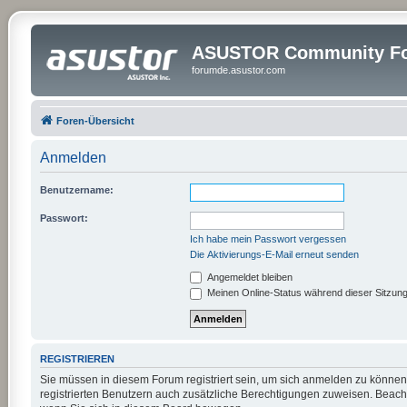
ASUSTOR Community Fo
forumde.asustor.com
Foren-Übersicht
Anmelden
Benutzername:
Passwort:
Ich habe mein Passwort vergessen
Die Aktivierungs-E-Mail erneut senden
Angemeldet bleiben
Meinen Online-Status während dieser Sitzun
REGISTRIEREN
Sie müssen in diesem Forum registriert sein, um sich anmelden zu können.
registrierten Benutzern auch zusätzliche Berechtigungen zuweisen. Beach