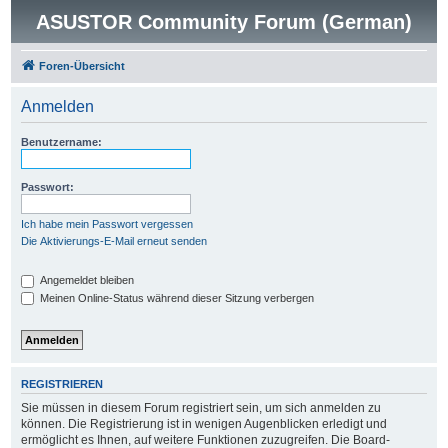
ASUSTOR Community Forum (German)
Foren-Übersicht
Anmelden
Benutzername:
Passwort:
Ich habe mein Passwort vergessen
Die Aktivierungs-E-Mail erneut senden
Angemeldet bleiben
Meinen Online-Status während dieser Sitzung verbergen
REGISTRIEREN
Sie müssen in diesem Forum registriert sein, um sich anmelden zu
können. Die Registrierung ist in wenigen Augenblicken erledigt und
ermöglicht es Ihnen, auf weitere Funktionen zuzugreifen. Die Board-