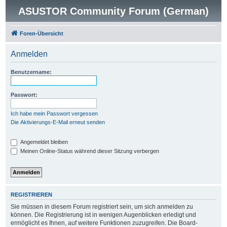
ASUSTOR Community Forum (German)
Foren-Übersicht
Anmelden
Benutzername:
Passwort:
Ich habe mein Passwort vergessen
Die Aktivierungs-E-Mail erneut senden
Angemeldet bleiben
Meinen Online-Status während dieser Sitzung verbergen
REGISTRIEREN
Sie müssen in diesem Forum registriert sein, um sich anmelden zu
können. Die Registrierung ist in wenigen Augenblicken erledigt und
ermöglicht es Ihnen, auf weitere Funktionen zuzugreifen. Die Board-