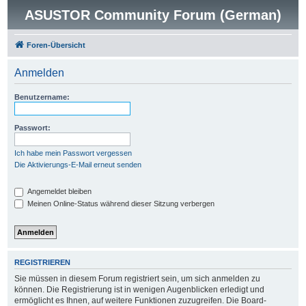
ASUSTOR Community Forum (German)
Foren-Übersicht
Anmelden
Benutzername:
Passwort:
Ich habe mein Passwort vergessen
Die Aktivierungs-E-Mail erneut senden
Angemeldet bleiben
Meinen Online-Status während dieser Sitzung verbergen
REGISTRIEREN
Sie müssen in diesem Forum registriert sein, um sich anmelden zu
können. Die Registrierung ist in wenigen Augenblicken erledigt und
ermöglicht es Ihnen, auf weitere Funktionen zuzugreifen. Die Board-