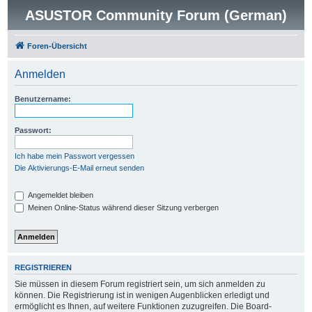
ASUSTOR Community Forum (German)
Foren-Übersicht
Anmelden
Benutzername:
Passwort:
Ich habe mein Passwort vergessen
Die Aktivierungs-E-Mail erneut senden
Angemeldet bleiben
Meinen Online-Status während dieser Sitzung verbergen
REGISTRIEREN
Sie müssen in diesem Forum registriert sein, um sich anmelden zu
können. Die Registrierung ist in wenigen Augenblicken erledigt und
ermöglicht es Ihnen, auf weitere Funktionen zuzugreifen. Die Board-