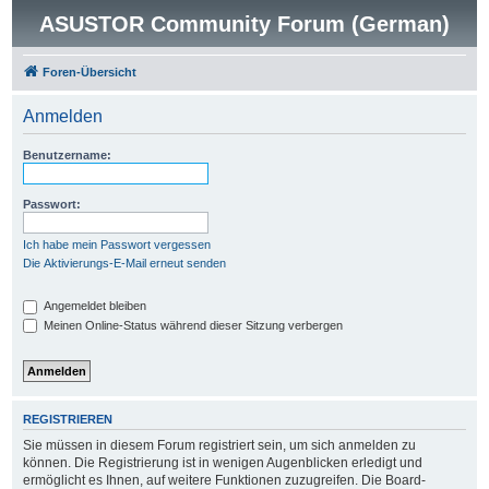
ASUSTOR Community Forum (German)
Foren-Übersicht
Anmelden
Benutzername:
Passwort:
Ich habe mein Passwort vergessen
Die Aktivierungs-E-Mail erneut senden
Angemeldet bleiben
Meinen Online-Status während dieser Sitzung verbergen
REGISTRIEREN
Sie müssen in diesem Forum registriert sein, um sich anmelden zu
können. Die Registrierung ist in wenigen Augenblicken erledigt und
ermöglicht es Ihnen, auf weitere Funktionen zuzugreifen. Die Board-