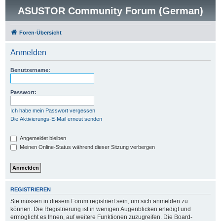
ASUSTOR Community Forum (German)
Foren-Übersicht
Anmelden
Benutzername:
Passwort:
Ich habe mein Passwort vergessen
Die Aktivierungs-E-Mail erneut senden
Angemeldet bleiben
Meinen Online-Status während dieser Sitzung verbergen
REGISTRIEREN
Sie müssen in diesem Forum registriert sein, um sich anmelden zu
können. Die Registrierung ist in wenigen Augenblicken erledigt und
ermöglicht es Ihnen, auf weitere Funktionen zuzugreifen. Die Board-