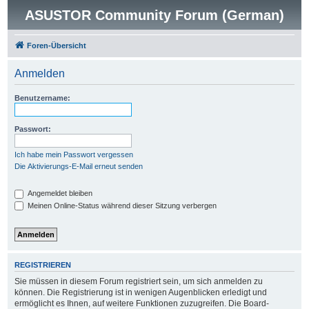
ASUSTOR Community Forum (German)
Foren-Übersicht
Anmelden
Benutzername:
Passwort:
Ich habe mein Passwort vergessen
Die Aktivierungs-E-Mail erneut senden
Angemeldet bleiben
Meinen Online-Status während dieser Sitzung verbergen
REGISTRIEREN
Sie müssen in diesem Forum registriert sein, um sich anmelden zu
können. Die Registrierung ist in wenigen Augenblicken erledigt und
ermöglicht es Ihnen, auf weitere Funktionen zuzugreifen. Die Board-