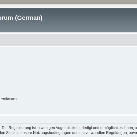
rum (German)
g verbergen
 Die Registrierung ist in wenigen Augenblicken erledigt und ermöglicht es Ihnen, 
ten Sie bitte unsere Nutzungsbedingungen und die verwandten Regelungen, bevor Si