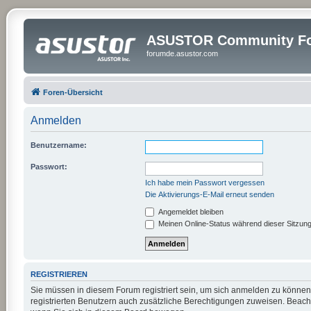
ASUSTOR Community Fo
forumde.asustor.com
Foren-Übersicht
Anmelden
Benutzername:
Passwort:
Ich habe mein Passwort vergessen
Die Aktivierungs-E-Mail erneut senden
Angemeldet bleiben
Meinen Online-Status während dieser Sitzun
REGISTRIEREN
Sie müssen in diesem Forum registriert sein, um sich anmelden zu können.
registrierten Benutzern auch zusätzliche Berechtigungen zuweisen. Beach