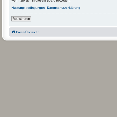
wenn Sie sich in diesem Board bewegen.
Nutzungsbedingungen
|
Datenschutzerklärung
Registrieren
Foren-Übersicht