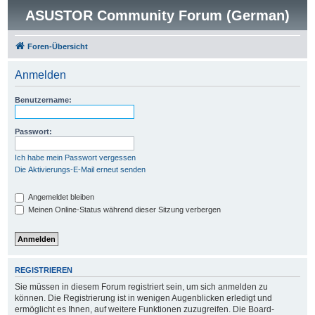
ASUSTOR Community Forum (German)
Foren-Übersicht
Anmelden
Benutzername:
Passwort:
Ich habe mein Passwort vergessen
Die Aktivierungs-E-Mail erneut senden
Angemeldet bleiben
Meinen Online-Status während dieser Sitzung verbergen
REGISTRIEREN
Sie müssen in diesem Forum registriert sein, um sich anmelden zu
können. Die Registrierung ist in wenigen Augenblicken erledigt und
ermöglicht es Ihnen, auf weitere Funktionen zuzugreifen. Die Board-