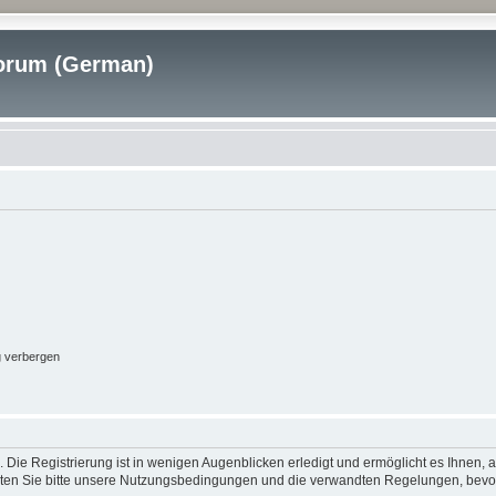
rum (German)
g verbergen
 Die Registrierung ist in wenigen Augenblicken erledigt und ermöglicht es Ihnen, 
ten Sie bitte unsere Nutzungsbedingungen und die verwandten Regelungen, bevor Si