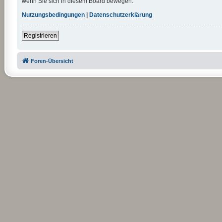
wenn Sie sich in diesem Board bewegen.
Nutzungsbedingungen
|
Datenschutzerklärung
Registrieren
Foren-Übersicht