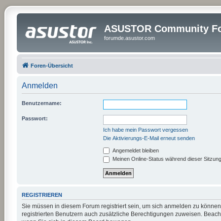
ASUSTOR Community Fo
forumde.asustor.com
Foren-Übersicht
Anmelden
Benutzername:
Passwort:
Ich habe mein Passwort vergessen
Die Aktivierungs-E-Mail erneut senden
Angemeldet bleiben
Meinen Online-Status während dieser Sitzun
REGISTRIEREN
Sie müssen in diesem Forum registriert sein, um sich anmelden zu können.
registrierten Benutzern auch zusätzliche Berechtigungen zuweisen. Beach