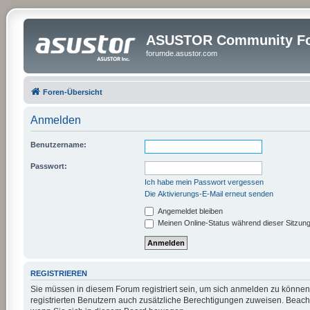
ASUSTOR Community Fo
forumde.asustor.com
Foren-Übersicht
Anmelden
Benutzername:
Passwort:
Ich habe mein Passwort vergessen
Die Aktivierungs-E-Mail erneut senden
Angemeldet bleiben
Meinen Online-Status während dieser Sitzun
REGISTRIEREN
Sie müssen in diesem Forum registriert sein, um sich anmelden zu können.
registrierten Benutzern auch zusätzliche Berechtigungen zuweisen. Beach