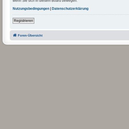
wenn Sie sich in diesem Board bewegen.
Nutzungsbedingungen
|
Datenschutzerklärung
Registrieren
Foren-Übersicht