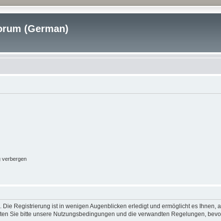
rum (German)
g verbergen
 Die Registrierung ist in wenigen Augenblicken erledigt und ermöglicht es Ihnen, 
ten Sie bitte unsere Nutzungsbedingungen und die verwandten Regelungen, bevor Si