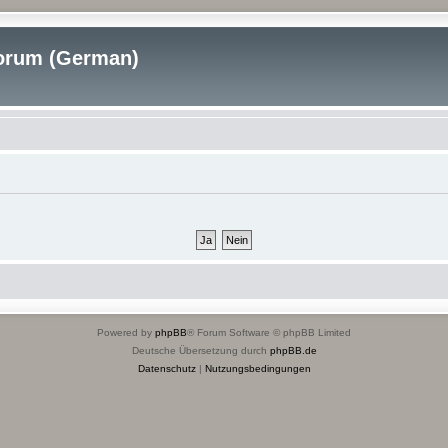
rum (German)
Powered by
phpBB
® Forum Software © phpBB Limited
Deutsche Übersetzung durch
phpBB.de
Datenschutz
|
Nutzungsbedingungen