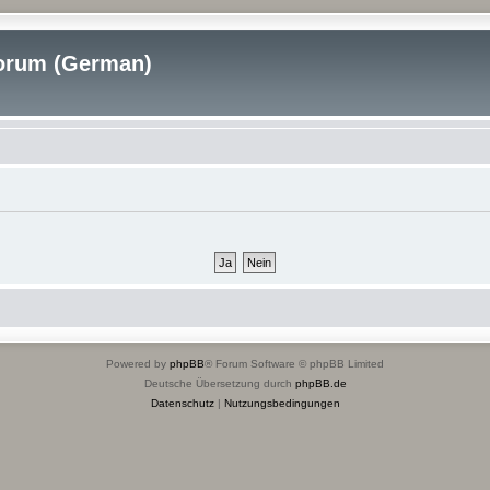
rum (German)
Powered by
phpBB
® Forum Software © phpBB Limited
Deutsche Übersetzung durch
phpBB.de
Datenschutz
|
Nutzungsbedingungen