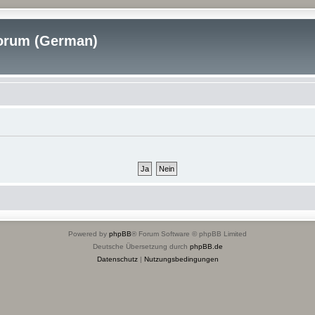
rum (German)
Powered by
phpBB
® Forum Software © phpBB Limited
Deutsche Übersetzung durch
phpBB.de
Datenschutz
|
Nutzungsbedingungen