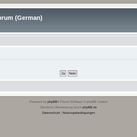
rum (German)
Powered by
phpBB
® Forum Software © phpBB Limited
Deutsche Übersetzung durch
phpBB.de
Datenschutz
|
Nutzungsbedingungen