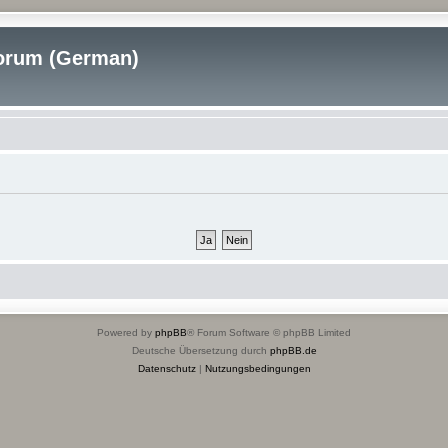
rum (German)
Powered by
phpBB
® Forum Software © phpBB Limited
Deutsche Übersetzung durch
phpBB.de
Datenschutz
|
Nutzungsbedingungen