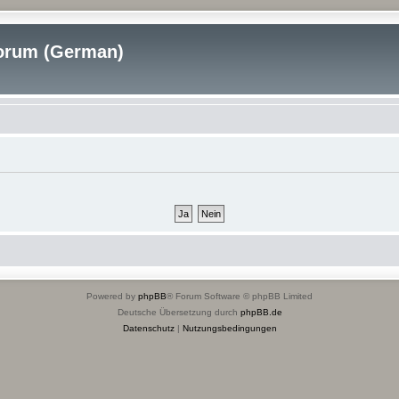
rum (German)
Powered by
phpBB
® Forum Software © phpBB Limited
Deutsche Übersetzung durch
phpBB.de
Datenschutz
|
Nutzungsbedingungen