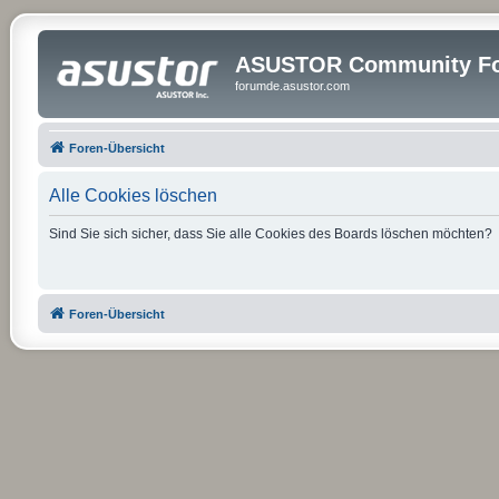
ASUSTOR Community Fo
forumde.asustor.com
Foren-Übersicht
Alle Cookies löschen
Sind Sie sich sicher, dass Sie alle Cookies des Boards löschen möchten?
Foren-Übersicht