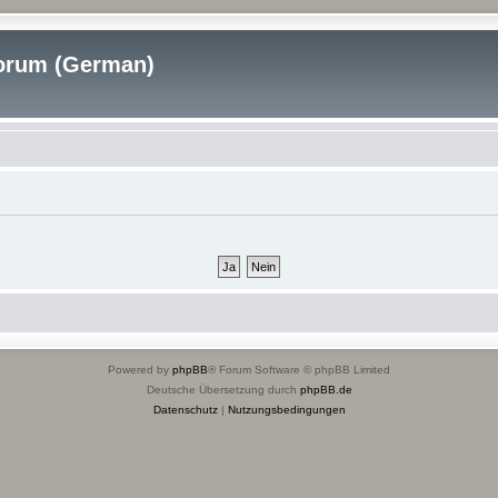
rum (German)
Powered by
phpBB
® Forum Software © phpBB Limited
Deutsche Übersetzung durch
phpBB.de
Datenschutz
|
Nutzungsbedingungen