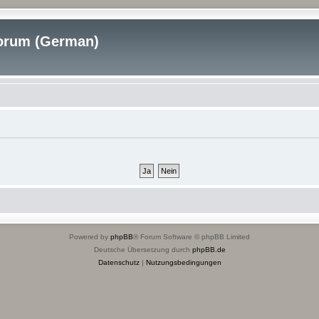
rum (German)
Powered by
phpBB
® Forum Software © phpBB Limited
Deutsche Übersetzung durch
phpBB.de
Datenschutz
|
Nutzungsbedingungen