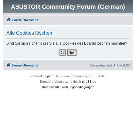
ASUSTOR Community Forum (German)
Foren-Übersicht
Alle Cookies löschen
Sind Sie sich sicher, dass Sie alle Cookies des Boards löschen möchten?
Foren-Übersicht
Alle Zeiten sind
UTC+08:00
Powered by
phpBB
® Forum Software © phpBB Limited
Deutsche Übersetzung durch
phpBB.de
Datenschutz
|
Nutzungsbedingungen