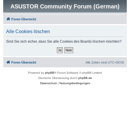
ASUSTOR Community Forum (German)
Foren-Übersicht
Alle Cookies löschen
Sind Sie sich sicher, dass Sie alle Cookies des Boards löschen möchten?
Foren-Übersicht
Alle Zeiten sind
UTC+08:00
Powered by
phpBB
® Forum Software © phpBB Limited
Deutsche Übersetzung durch
phpBB.de
Datenschutz
|
Nutzungsbedingungen