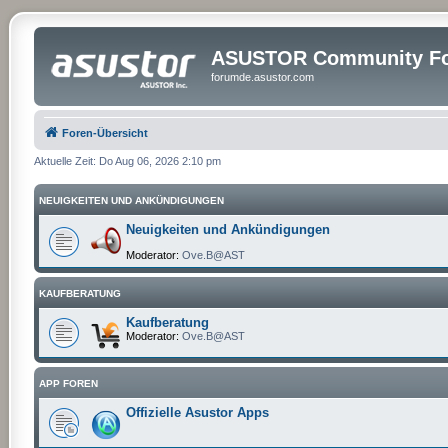
ASUSTOR Community Fo
forumde.asustor.com
Foren-Übersicht
Aktuelle Zeit: Do Aug 06, 2026 2:10 pm
NEUIGKEITEN UND ANKÜNDIGUNGEN
Neuigkeiten und Ankündigungen
Moderator:
Ove.B@AST
KAUFBERATUNG
Kaufberatung
Moderator:
Ove.B@AST
APP FOREN
Offizielle Asustor Apps