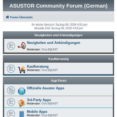
ASUSTOR Community Forum (German)
Foren-Übersicht
Ihr letzter Besuch: Sa Aug 08, 2026 4:53 pm
Aktuelle Zeit: Sa Aug 08, 2026 4:53 pm
Neuigkeiten und Ankündigungen
Neuigkeiten und Ankündigungen
Moderator:
Ove.B@AST
Kaufberatung
Kaufberatung
Moderator:
Ove.B@AST
App Foren
Offizielle Asustor Apps
3rd-Party Apps
Moderator:
Ove.B@AST
Mobile Apps
Moderator:
Ove.B@AST