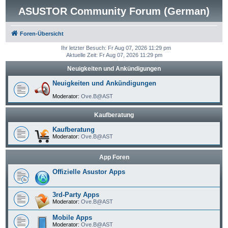
ASUSTOR Community Forum (German)
Foren-Übersicht
Ihr letzter Besuch: Fr Aug 07, 2026 11:29 pm
Aktuelle Zeit: Fr Aug 07, 2026 11:29 pm
Neuigkeiten und Ankündigungen
Neuigkeiten und Ankündigungen
Moderator:
Ove.B@AST
Kaufberatung
Kaufberatung
Moderator:
Ove.B@AST
App Foren
Offizielle Asustor Apps
3rd-Party Apps
Moderator:
Ove.B@AST
Mobile Apps
Moderator:
Ove.B@AST