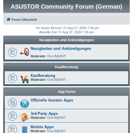
ASUSTOR Community Forum (German)
Foren-Übersicht
Ihr letzter Besuch: Fr Aug 07, 2026 7:26 pm
Aktuelle Zeit: Fr Aug 07, 2026 7:26 pm
Neuigkeiten und Ankündigungen
Neuigkeiten und Ankündigungen
Moderator:
Ove.B@AST
Kaufberatung
Kaufberatung
Moderator:
Ove.B@AST
App Foren
Offizielle Asustor Apps
3rd-Party Apps
Moderator:
Ove.B@AST
Mobile Apps
Moderator:
Ove.B@AST