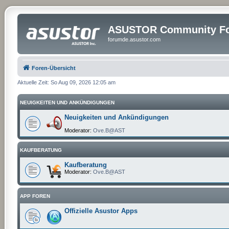
ASUSTOR Community Fo
forumde.asustor.com
Foren-Übersicht
Aktuelle Zeit: So Aug 09, 2026 12:05 am
NEUIGKEITEN UND ANKÜNDIGUNGEN
Neuigkeiten und Ankündigungen
Moderator:
Ove.B@AST
KAUFBERATUNG
Kaufberatung
Moderator:
Ove.B@AST
APP FOREN
Offizielle Asustor Apps