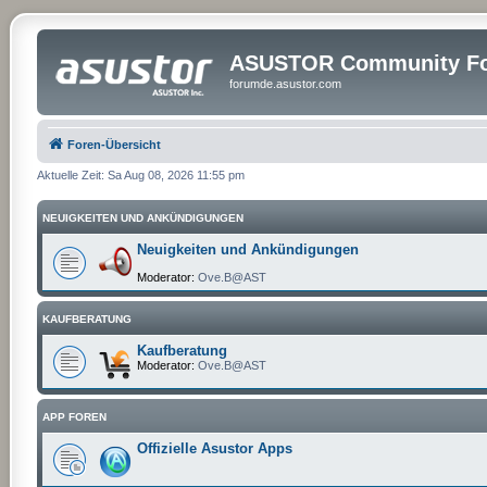
ASUSTOR Community Fo
forumde.asustor.com
Foren-Übersicht
Aktuelle Zeit: Sa Aug 08, 2026 11:55 pm
NEUIGKEITEN UND ANKÜNDIGUNGEN
Neuigkeiten und Ankündigungen
Moderator:
Ove.B@AST
KAUFBERATUNG
Kaufberatung
Moderator:
Ove.B@AST
APP FOREN
Offizielle Asustor Apps