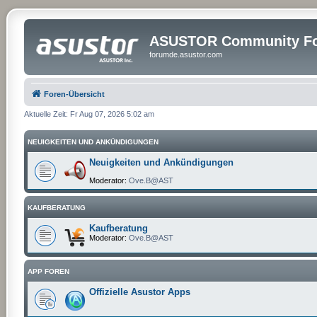
ASUSTOR Community Fo
forumde.asustor.com
Foren-Übersicht
Aktuelle Zeit: Fr Aug 07, 2026 5:02 am
NEUIGKEITEN UND ANKÜNDIGUNGEN
Neuigkeiten und Ankündigungen
Moderator:
Ove.B@AST
KAUFBERATUNG
Kaufberatung
Moderator:
Ove.B@AST
APP FOREN
Offizielle Asustor Apps